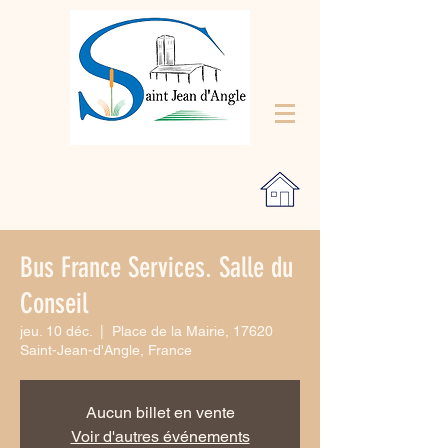
Bus France Services. Salle du
Conseil
jeu. 10 déc.
  |  
Place de la Mairie, 17620
Saint-Jean-d'Angle, France
Aucun billet en vente
Voir d'autres événements