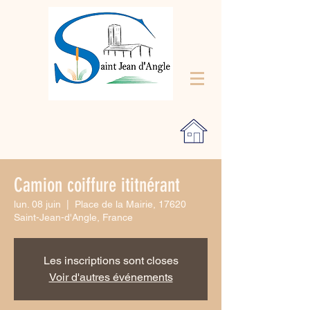
Camion coiffure ititnérant
lun. 08 juin
  |  
Place de la Mairie, 17620
Saint-Jean-d'Angle, France
Les inscriptions sont closes
Voir d'autres événements