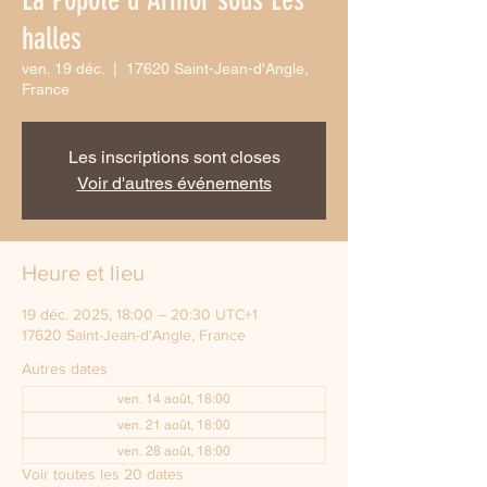
halles
ven. 19 déc.
  |  
17620 Saint-Jean-d'Angle,
France
Les inscriptions sont closes
Voir d'autres événements
Heure et lieu
19 déc. 2025, 18:00 – 20:30 UTC+1
17620 Saint-Jean-d'Angle, France
Autres dates
ven. 14 août, 18:00
ven. 21 août, 18:00
ven. 28 août, 18:00
Voir toutes les 20 dates