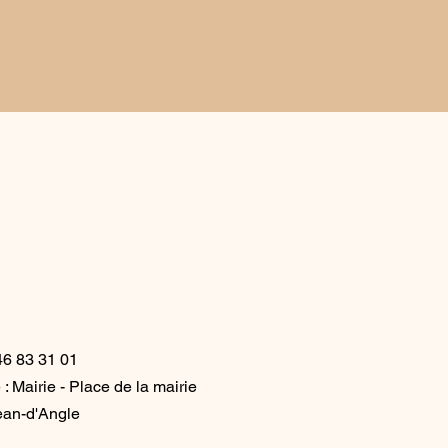
46 83 31 01
: Mairie - Place de la mairie
ean-d'Angle