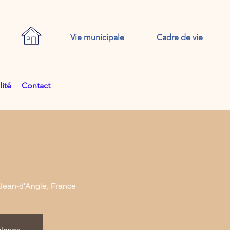
Vie municipale
Cadre de vie
lité
Contact
Jean-d'Angle, France