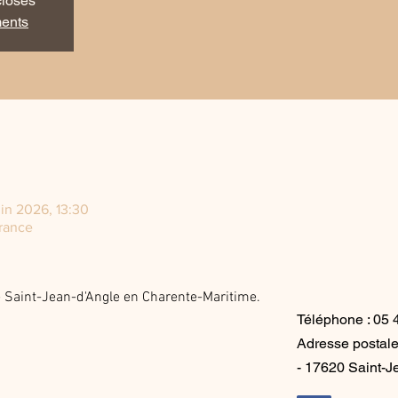
closes
ments
uin 2026, 13:30
rance
de Saint-Jean-d'Angle en Charente-Maritime.
Téléphone :
05 
Adresse postale 
- 17620 Saint-J