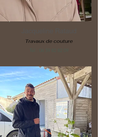
Jacqueline Rataud
Travaux de couture
Tél :
06 59 82 82 09