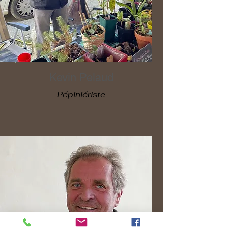
Kevin Pelaud
Pépiniériste