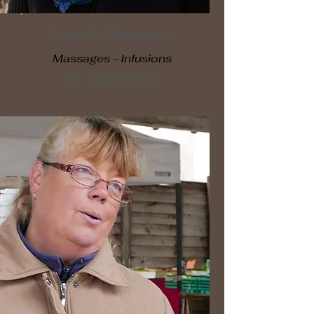
Isabelle Menouais
Massages - Infusions
Tél :
06 28 72 62 26