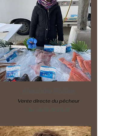
Alexandre Rivière
Vente directe du pêcheur
Tél :
06 18 29 008 32