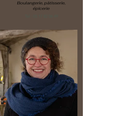
Boulangerie, pâtisserie,
épicerie
Tél :
05 17 82 06 49