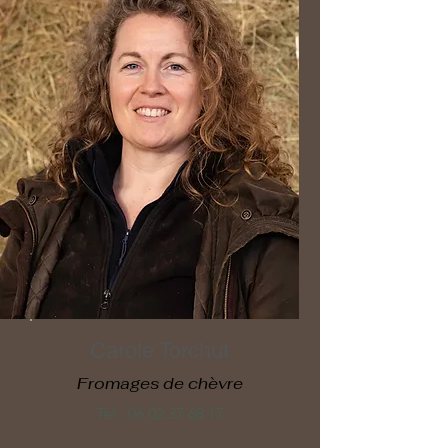
Carole Torchut
Fromages de chèvre
Tél :
06 02 37 68 17