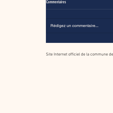
Commentaires
Rédigez un commentaire...
De retour sur le chemin de l'église
Site Internet officiel de la commune 