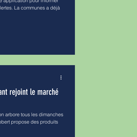
e application pour informer
alertes. La communes a déjà
t rejoint le marché
n arbore tous les dimanches
obert propose des produits