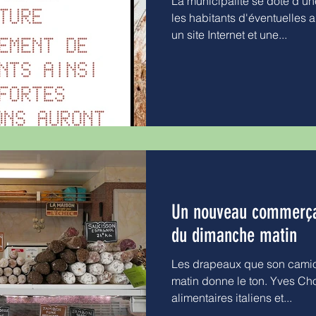
La municipalité se dote d'un
les habitants d'éventuelles 
un site Internet et une...
Un nouveau commerçan
du dimanche matin
Les drapeaux que son camio
matin donne le ton. Yves Ch
alimentaires italiens et...