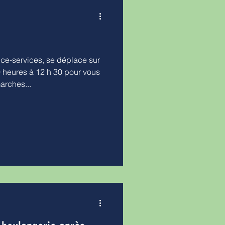
e-services, se déplace sur
 heures à 12 h 30 pour vous
rches...