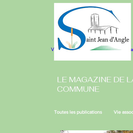
Vie municipale
Cadre de vie
Actua
LE MAGAZINE DE L
COMMUNE
Toutes les publications
Vie assoc